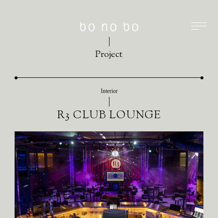
Project
Interior
R3 CLUB LOUNGE